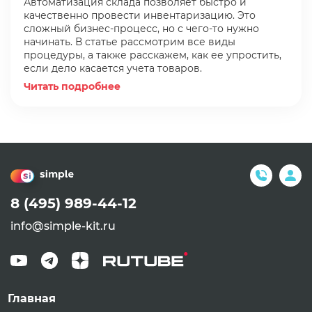
Автоматизация склада позволяет быстро и
качественно провести инвентаризацию. Это
сложный бизнес-процесс, но с чего-то нужно
начинать. В статье рассмотрим все виды
процедуры, а также расскажем, как ее упростить,
если дело касается учета товаров.
Читать подробнее
8 (495) 989-44-12
info@simple-kit.ru
Главная