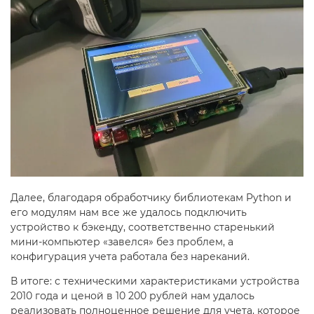
Далее, благодаря обработчику библиотекам Python и
его модулям нам все же удалось подключить
устройство к бэкенду, соответственно старенький
мини-компьютер «завелся» без проблем, а
конфигурация учета работала без нареканий.
В итоге: с техническими характеристиками устройства
2010 года и ценой в 10 200 рублей нам удалось
реализовать полноценное решение для учета, которое