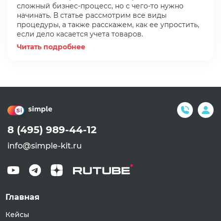
сложный бизнес-процесс, но с чего-то нужно
начинать. В статье рассмотрим все виды
процедуры, а также расскажем, как ее упростить,
если дело касается учета товаров.
Читать подробнее
8 (495) 989-44-12
info@simple-kit.ru
Главная
Кейсы