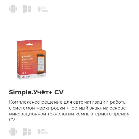
Simple.Учёт+ CV
Комплексное решение для автоматизации работы
с системой маркировки «Честный знак» на основе
инновационной технологии компьютерного зрения
CV.