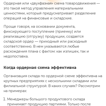
Ордерная или «двухфазная» схема товародвижения —
это такой метод управления материальными
ценностями, который предусматривает разделение
операций на финансовые и складские.
Проще говоря, на основании документа,
фиксирующего поступление (приемку) или
реализацию (отгрузку) продукции, создается
складской ордер — приходный или расходный
соответственно. В нем указываются любые
расхождения плана с фактом: как излишек, так и
недопоставка.
Когда ордерная схема эффективна
Организация склада по ордерной схеме эффективна на
крупных предприятиях с несколькими складами или
филиальной структурой. В каких случаях? Рассмотрим
на примерах:
Менеджеры большого продуктового склада
принимает продукцию партиями. Только после