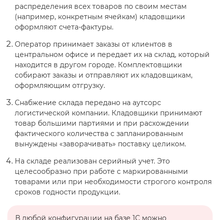
распределения всех товаров по своим местам
(например, конкретным ячейкам) кладовщики
оформляют счета-фактуры.
Оператор принимает заказы от клиентов в
центральном офисе и передает их на склад, который
находится в другом городе. Комплектовщики
собирают заказы и отправляют их кладовщикам,
оформляющим отгрузку.
Снабжение склада передано на аутсорс
логистической компании. Кладовщики принимают
товар большими партиями и при расхождении
фактического количества с запланированным
вынуждены «заворачивать» поставку целиком.
На складе реализован серийный учет. Это
целесообразно при работе с маркированными
товарами или при необходимости строгого контроля
сроков годности продукции.
В любой конфигурации на базе 1С можно