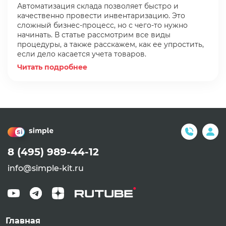
Автоматизация склада позволяет быстро и
качественно провести инвентаризацию. Это
сложный бизнес-процесс, но с чего-то нужно
начинать. В статье рассмотрим все виды
процедуры, а также расскажем, как ее упростить,
если дело касается учета товаров.
Читать подробнее
8 (495) 989-44-12
info@simple-kit.ru
Главная