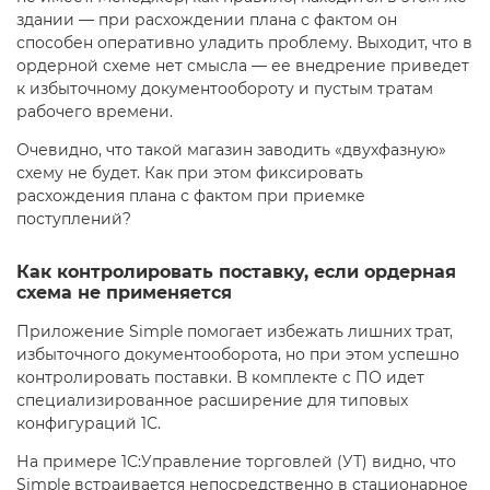
здании — при расхождении плана с фактом он
способен оперативно уладить проблему. Выходит, что в
ордерной схеме нет смысла — ее внедрение приведет
к избыточному документообороту и пустым тратам
рабочего времени.
Очевидно, что такой магазин заводить «двухфазную»
схему не будет. Как при этом фиксировать
расхождения плана с фактом при приемке
поступлений?
Как контролировать поставку, если ордерная
схема не применяется
Приложение Simple помогает избежать лишних трат,
избыточного документооборота, но при этом успешно
контролировать поставки. В комплекте с ПО идет
специализированное расширение для типовых
конфигураций 1С.
На примере 1С:Управление торговлей (УТ) видно, что
Simple встраивается непосредственно в стационарное