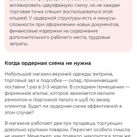
активировать «двухфазную» схему, но не каждая
торговая точка спешит воспользоваться этой
опцией. У ордерной структуры есть и минусы:
сложности при оформлении новых документов,
финансовые издержки на содержание
дополнительного рабочего места, трудовые
затраты.
Когда ордерная схема не нужна
Небольшой магазин верхней одежды: витрина,
торговый зал и подсобка — склад, принимающий
поставки 1 раз в 2–3 недели. В соседнем помещении —
фирменное ателье, которое занимается мелким
ремонтом и подгонкой пальто и шуб по заказу
клиентов. Будет ли ордерная схема эффективной в
этом случае?
В магазине работают два-три продавца, торгующих
довольно крупным товаром. Пересчет особого смысла
не имеет. Менеджер, как правило, находится в этом же