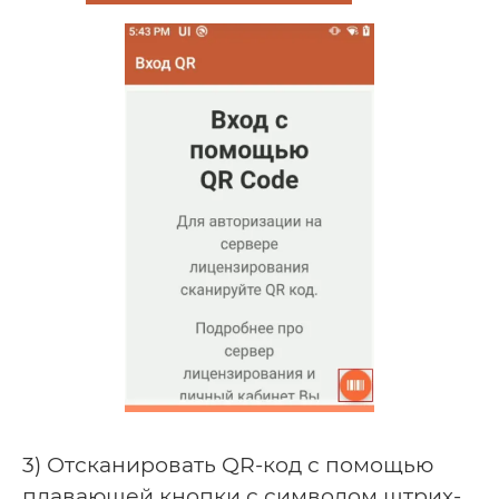
3) Отсканировать QR-код с помощью
плавающей кнопки с символом штрих-