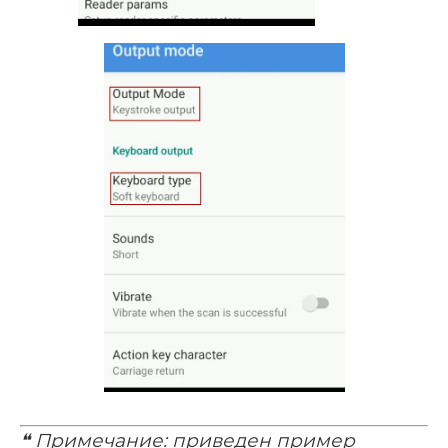
❝
Примечание: приведен пример