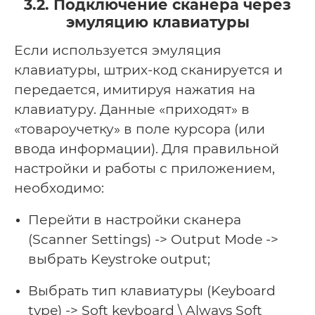
3.2. Подключение сканера через
эмуляцию клавиатуры
Если используется эмуляция
клавиатуры, штрих-код сканируется и
передается, имитируя нажатия на
клавиатуру. Данные «приходят» в
«товароучетку» в поле курсора (или
ввода информации). Для правильной
настройки и работы с приложением,
необходимо:
Перейти в настройки сканера
(Scanner Settings) -> Output Mode ->
выбрать Keystroke output;
Выбрать тип клавиатуры (Keyboard
type) -> Soft keyboard \ Always Soft