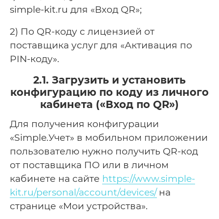
simple-kit.ru для «Вход QR»;
2) По QR-коду с лицензией от
поставщика услуг для «Активация по
PIN-коду».
2.1. Загрузить и установить
конфигурацию по коду из личного
кабинета («Вход по QR»)
Для получения конфигурации
«Simple.Учет» в мобильном приложении
пользователю нужно получить QR-код
от поставщика ПО или в личном
кабинете на сайте
https://www.simple-
kit.ru/personal/account/devices/
на
странице «Мои устройства».