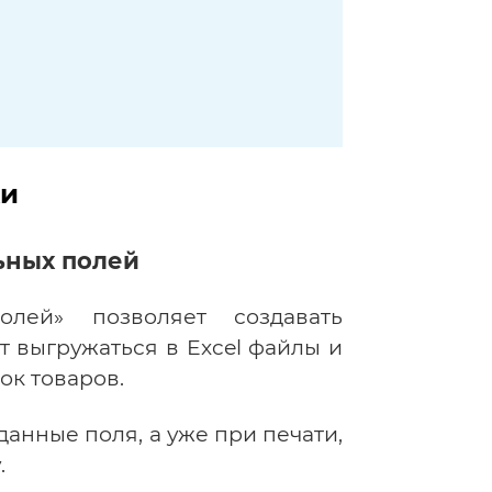
ки
льных полей
олей» позволяет создавать
т выгружаться в Excel файлы и
ок товаров.
анные поля, а уже при печати,
.