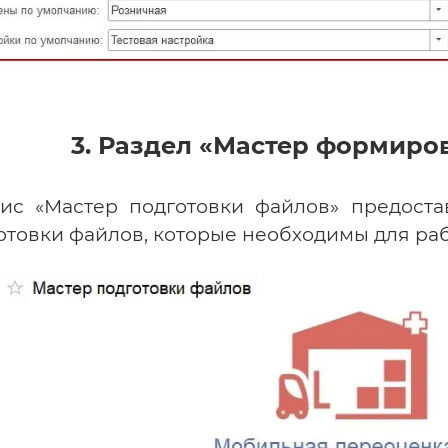
3. Раздел «Мастер формиро
ис «Мастер подготовки файлов» предост
отовки файлов, которые необходимы для р