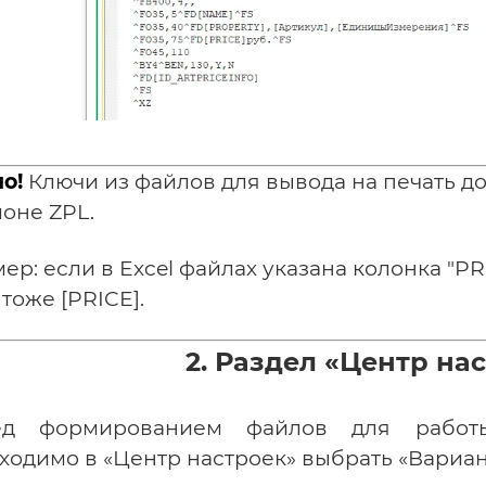
о!
Ключи из файлов для вывода на печать д
оне ZPL.
ер: если в Excel файлах указана колонка "PR
 тоже [PRICE].
2. Раздел «Центр на
ед формированием файлов для рабо
ходимо в «Центр настроек» выбрать «Вариан