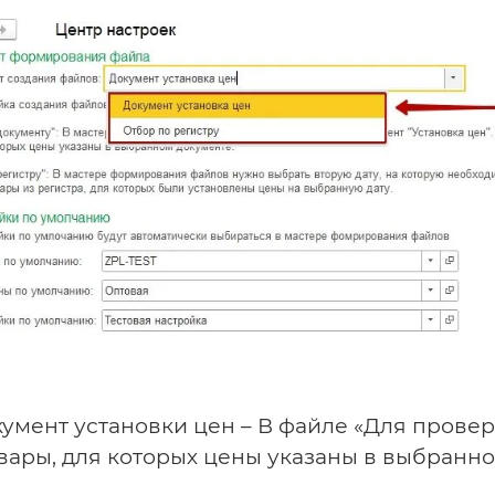
окумент установки цен – В файле «Для прове
овары, для которых цены указаны в выбранно