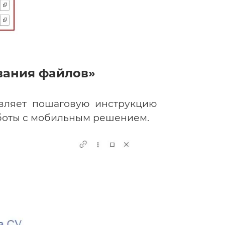
вания файлов»
авляет пошаговую инструкцию
аботы с мобильным решением.