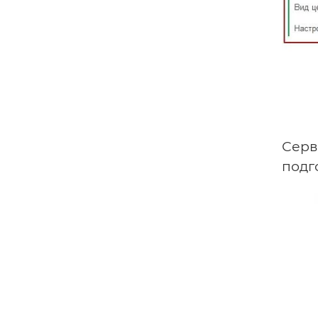
Серв
подг