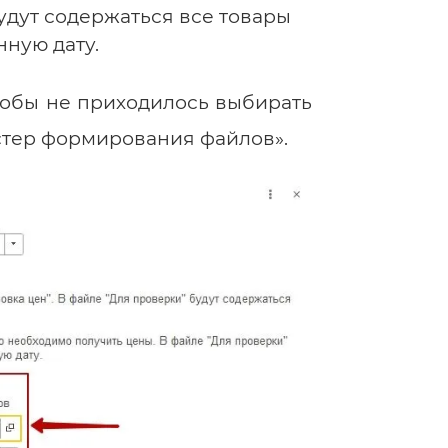
будут содержаться все товары
нную дату.
тобы не приходилось выбирать
стер формирования файлов».