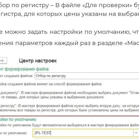
тбор по регистру – В файле «Для проверки» 
егистра, для которых цены указаны на выбра
е можно задать настройки по умолчанию, ч
ения параметров каждый раз в разделе «Ма