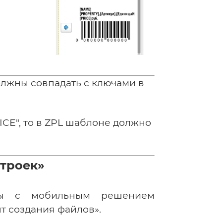
олжны совпадать с ключами в
ICE", то в ZPL шаблоне должно
строек»
ты с мобильным решением
т создания файлов».