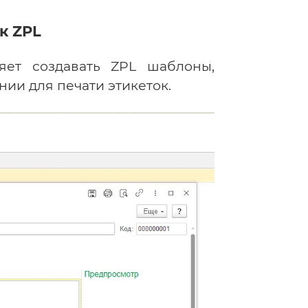
к ZPL
яет создавать ZPL шаблоны,
ии для печати этикеток.